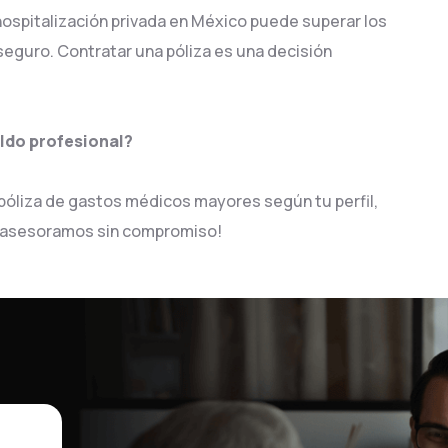
ospitalización privada en México puede superar los
n seguro. Contratar una póliza es una decisión
aldo profesional?
r póliza de gastos médicos mayores según tu perfil,
e asesoramos sin compromiso!