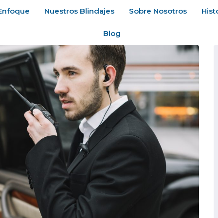
Enfoque
Nuestros Blindajes
Sobre Nosotros
Hist
Blog