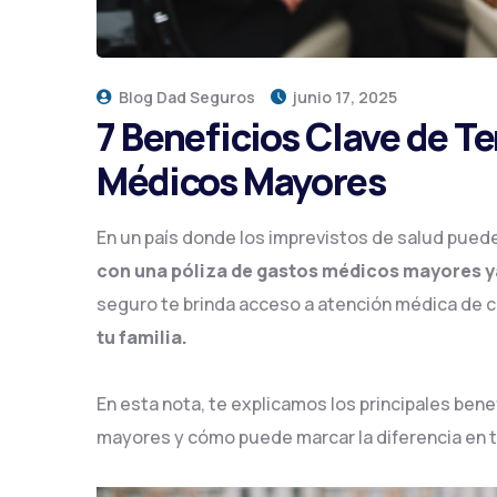
Blog Dad Seguros
junio 17, 2025
7 Beneficios Clave de T
Médicos Mayores
En un país donde los imprevistos de salud pue
con una póliza de gastos médicos mayores ya 
seguro te brinda acceso a atención médica de ca
tu familia.
En esta nota, te explicamos los principales ben
mayores y cómo puede marcar la diferencia en t