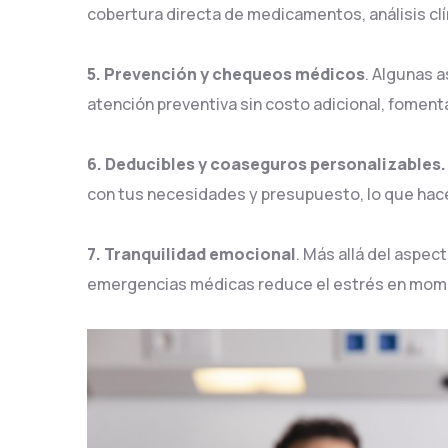
cobertura directa de medicamentos, análisis cl
5. Prevención y chequeos médicos
. Algunas 
atención preventiva sin costo adicional, fome
6. Deducibles y coaseguros personalizables.
con tus necesidades y presupuesto, lo que hace
7. Tranquilidad emocional
. Más allá del aspe
emergencias médicas reduce el estrés en mome