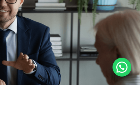
Contacto
(81) 8300-4479