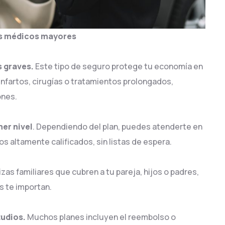
os médicos mayores
s graves.
Este tipo de seguro protege tu economía en
fartos, cirugías o tratamientos prolongados,
ones.
mer nivel
. Dependiendo del plan, puedes atenderte en
s altamente calificados, sin listas de espera.
izas familiares que cubren a tu pareja, hijos o padres,
s te importan.
tudios.
Muchos planes incluyen el reembolso o