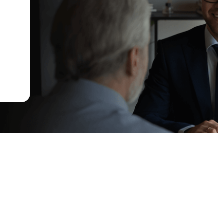
Menú
Inicio