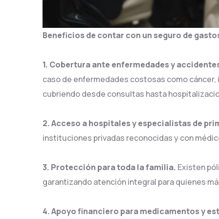
Beneficios de contar con un seguro de gast
1. Cobertura ante enfermedades y accidente
caso de enfermedades costosas como cáncer, in
cubriendo desde consultas hasta hospitalizaci
2. Acceso a hospitales y especialistas de pri
instituciones privadas reconocidas y con médico
3. Protección para toda la familia.
Existen pól
garantizando atención integral para quienes má
4. Apoyo financiero para medicamentos y es