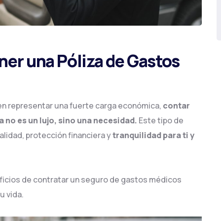
ener una Póliza de Gastos
den representar una fuerte carga económica,
contar
no es un lujo, sino una necesidad.
Este tipo de
lidad, protección financiera y
tranquilidad para ti y
eficios de contratar un seguro de gastos médicos
u vida.