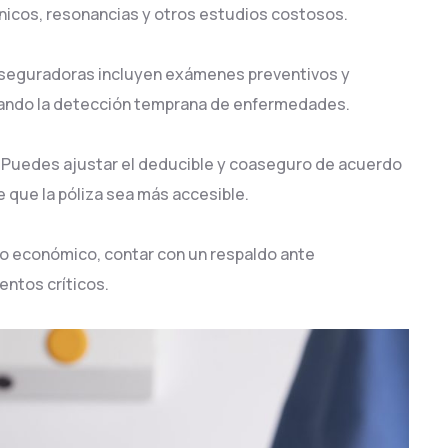
ínicos, resonancias y otros estudios costosos.
aseguradoras incluyen exámenes preventivos y
ntando la detección temprana de enfermedades.
Puedes ajustar el deducible y coaseguro de acuerdo
 que la póliza sea más accesible.
cto económico, contar con un respaldo ante
ntos críticos.