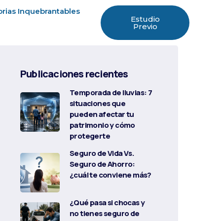
orias Inquebrantables
Estudio
Previo
Publicaciones recientes
Temporada de lluvias: 7
situaciones que
pueden afectar tu
patrimonio y cómo
protegerte
Seguro de Vida Vs.
Seguro de Ahorro:
¿cuál te conviene más?
¿Qué pasa si chocas y
no tienes seguro de